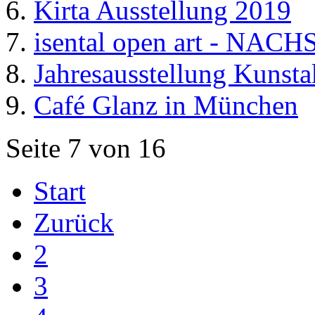
Kirta Ausstellung 2019
isental open art - NA
Jahresausstellung Kunst
Café Glanz in München
Seite 7 von 16
Start
Zurück
2
3