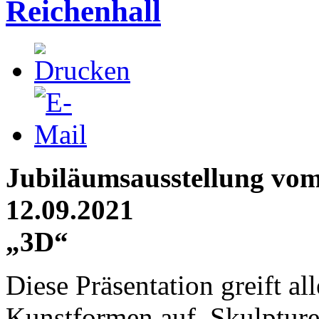
Reichenhall
Jubiläumsausstellung vom 
12.09.2021
„3D“
Diese Präsentation greift al
Kunstformen auf. Skulpturen