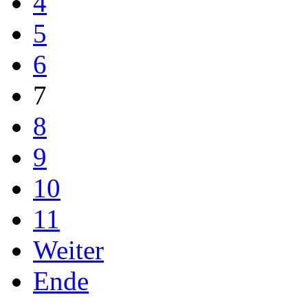
4
5
6
7
8
9
10
11
Weiter
Ende